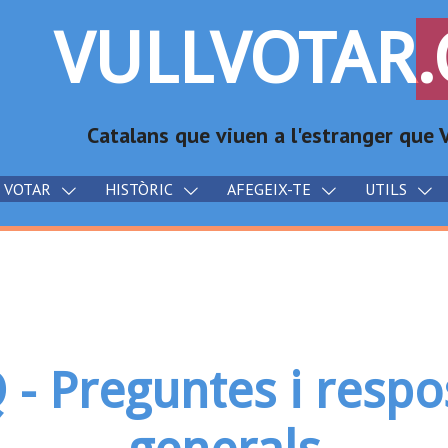
VULLVOTAR
Catalans que viuen a l'estranger qu
X VOTAR
HISTÒRIC
AFEGEIX-TE
UTILS
 - Preguntes i respo