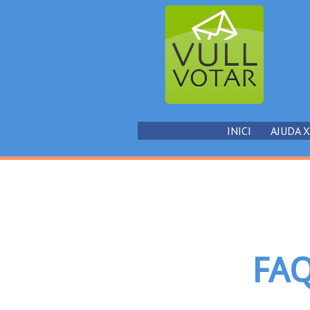
INICI
AJUDA 
FAQ