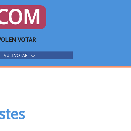
.COM
e VOLEN VOTAR
VULLVOTAR
stes