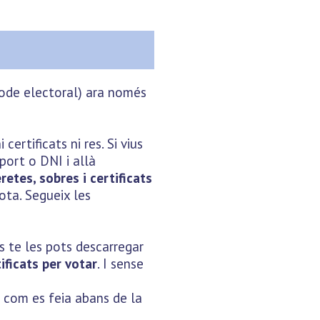
ríode electoral) ara només
certificats ni res. Si vius
port o DNI i allà
etes, sobres i certificats
vota. Segueix les
s te les pots descarregar
ificats per votar
. I sense
l, com es feia abans de la