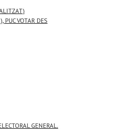
ALITZAT)
), PUC VOTAR DES
 ELECTORAL GENERAL.