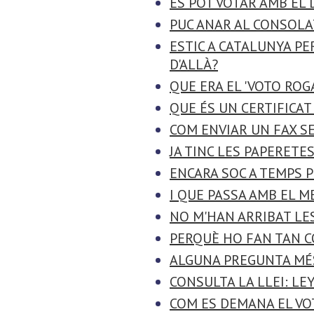
ES POT VOTAR AMB EL
PUC ANAR AL CONSOLAT
ESTIC A CATALUNYA PE
D'ALLÀ?
QUE ERA EL 'VOTO ROG
QUE ÉS UN CERTIFICAT
COM ENVIAR UN FAX S
JA TINC LES PAPERETE
ENCARA SOC A TEMPS 
I QUE PASSA AMB EL M
NO M'HAN ARRIBAT LES
PERQUÈ HO FAN TAN C
ALGUNA PREGUNTA MÉ
CONSULTA LA LLEI: LE
COM ES DEMANA EL VO