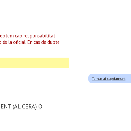
cceptem cap responsabilitat
és la oficial. En cas de dubte
Tornar al capdamunt
ENT (AL CERA) O