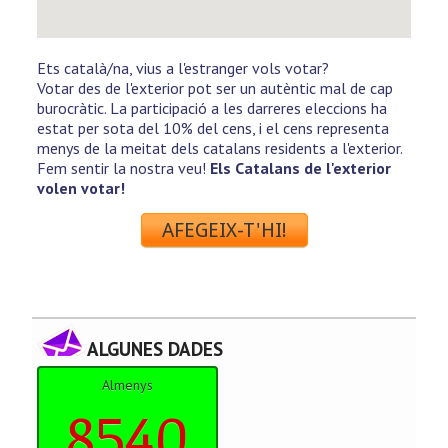
Ets català/na, vius a l'estranger vols votar?
Votar des de l'exterior pot ser un autèntic mal de cap
burocràtic. La participació a les darreres eleccions ha
estat per sota del 10% del cens, i el cens representa
menys de la meitat dels catalans residents a l'exterior.
Fem sentir la nostra veu!
Els Catalans de l'exterior
volen votar!
AFEGEIX-T'HI!
ALGUNES DADES
Almenys
8540