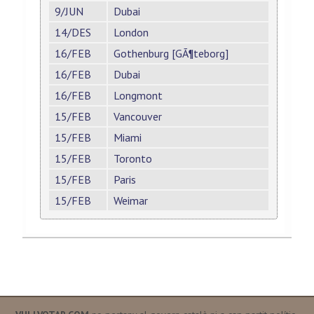
9/JUN
Dubai
14/DES
London
16/FEB
Gothenburg [GÃ¶teborg]
16/FEB
Dubai
16/FEB
Longmont
15/FEB
Vancouver
15/FEB
Miami
15/FEB
Toronto
15/FEB
Paris
15/FEB
Weimar