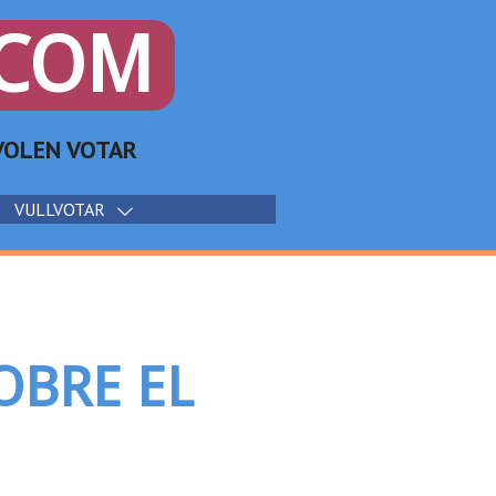
.COM
e VOLEN VOTAR
VULLVOTAR
OBRE EL