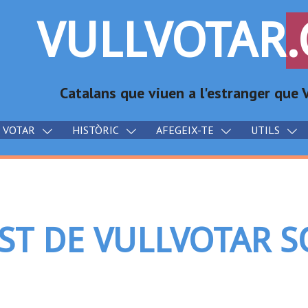
VULLVOTAR
Catalans que viuen a l'estranger qu
X VOTAR
HISTÒRIC
AFEGEIX-TE
UTILS
ST DE VULLVOTAR S